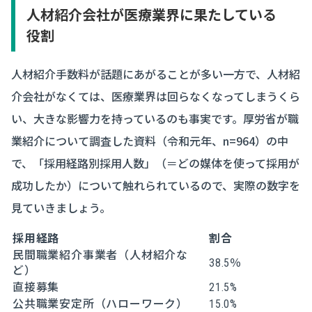
人材紹介会社が医療業界に果たしている
役割
人材紹介手数料が話題にあがることが多い一方で、人材紹
介会社がなくては、医療業界は回らなくなってしまうくら
い、大きな影響力を持っているのも事実です。厚労省が職
業紹介について調査した資料（令和元年、n=964）の中
で、「採用経路別採用人数」（＝どの媒体を使って採用が
成功したか）について触れられているので、実際の数字を
見ていきましょう。
採用経路
割合
民間職業紹介事業者（人材紹介な
38.5％
ど）
直接募集
21.5%
公共職業安定所（ハローワーク）
15.0%