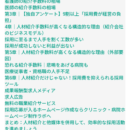
看護師の紹介手数料の相場
医師の紹介手数料の相場
第3章｜【独自アンケート】9割以上「採用費が経営の負
担」
4章｜人材紹介手数料が高くなる構造的な理由（紹介会社
のビジネスモデル）
採用に至るまで人手を割く工数が多い
採用が成功しないと利益が出ない
第5章｜人材紹介手数料が高くなる構造的な理由（外部要
因）
恐れる紹介手数料｜悲鳴をあげる病院も
医療従事者・資格職の人手不足
第6章｜人材紹介だけじゃない！採用費を抑えられる採用
ツール
成果報酬型求人メディア
求人広告
無料の職業紹介サービス
採用応募が入るホームぺージ作成ならクリニック・病院ホ
ームぺージ制作ラボへ
まとめ：人材紹介と他媒体を併用して、効率的な採用活動
を進めましょう