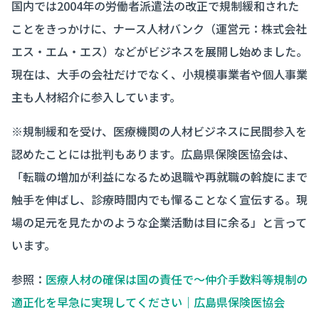
国内では2004年の労働者派遣法の改正で規制緩和された
ことをきっかけに、ナース人材バンク（運営元：株式会社
エス・エム・エス）などがビジネスを展開し始めました。
現在は、大手の会社だけでなく、小規模事業者や個人事業
主も人材紹介に参入しています。
※規制緩和を受け、医療機関の人材ビジネスに民間参入を
認めたことには批判もあります。広島県保険医協会は、
「転職の増加が利益になるため退職や再就職の斡旋にまで
触手を伸ばし、診療時間内でも憚ることなく宣伝する。現
場の足元を見たかのような企業活動は目に余る」と言って
います。
参照：
医療人材の確保は国の責任で～仲介手数料等規制の
適正化を早急に実現してください｜広島県保険医協会