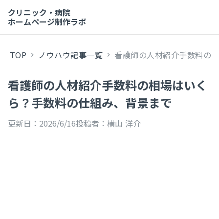
クリニック・病院
ホームページ制作ラボ
TOP
ノウハウ記事一覧
看護師の人材紹介手数料の相場
keyboard_arrow_right
keyboard_arrow_right
看護師の人材紹介手数料の相場はいく
ら？手数料の仕組み、背景まで
更新日：
2026/6/16
投稿者：
横山 洋介