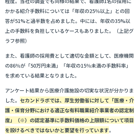
程度。当社の調査でも同様の結果で、看護師1名の採用に
かかる紹介手数料については「年収の25％以上」との回
答が51%と過半数を占めました。中には、年収の35%以
上の手数料を負担しているケースもありました。（上記グ
ラフ参照）
また、看護師の採用費として適切な金額として、医療機関
の86％が「50万円未満」「年収の15％未満の手数料率」
を求めている結果となりました。
アンケート結果から医療介護施設の切実な状況が分かりま
した。
セカンドラボでは、厚生労働省に対して「医療・介
護・保育分野における適正な有料職業紹介事業者の認定制
度」（※）の認定基準に手数料価格の上限額について項目
を設けるべきではないかと要望を行っています
。