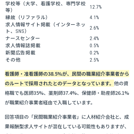
学校等（大学、看護学校、専門学校
12.7%
等）
縁故（リファラル）
4.1%
求人情報サイト掲載（インターネッ
2.6%
ト、SNS）
ナースセンター
2.4%
求人情報誌掲載
0.5%
新聞広告掲載
0.2%
その他
2.5%
看護師・准看護師の38.5%が、民間の職業紹介事業者から
のルートで採用されたとのデータとなっています。
他の資
格職でも医師35%、薬剤師37.4%、保健師・助産師26.1%
が職業紹介事業者経由で入職しています。
回答項目の「民間職業紹介事業者」に人材紹介会社と、成
果報酬型求人サイトが混在している可能性もありますが、