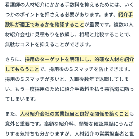
看護師の人材紹介にかかる手数料を抑えるためには、いく
つかのポイントを押さえる必要があります。まず、
紹介手
数料が適正であるかを確認すること
が重要です。複数の人
材紹介会社に見積もりを依頼し、相場と比較することで、
無駄なコストを抑えることができます。
さらに、
採用のターゲットを明確にし、的確な人材を紹介
してもらうこと
で、採用後のミスマッチを防止できます。
採用のミスマッチが多いと、入職後数年で退職してしま
い、もう一度採用のために紹介手数料を払う悪循環に陥っ
てしまいます。
また、
人材紹介会社の営業担当と良好な関係を築くこと
も
意外と重要です。高額な紹介料、頻繁な確認電話にうんざ
りする気持ちも分かりますが、人材紹介の営業担当者と世