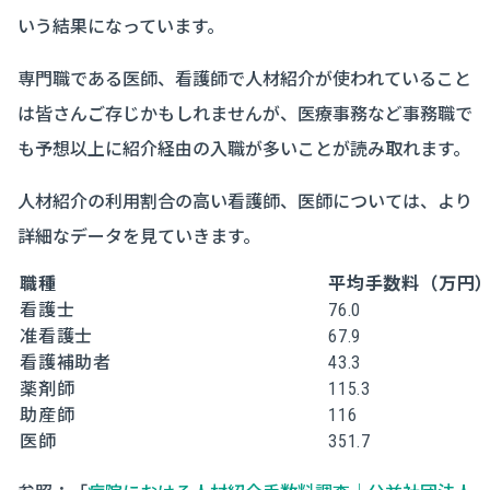
いう結果になっています。
専門職である医師、看護師で人材紹介が使われていること
は皆さんご存じかもしれませんが、医療事務など事務職で
も予想以上に紹介経由の入職が多いことが読み取れます。
人材紹介の利用割合の高い看護師、医師については、より
詳細なデータを見ていきます。
職種
平均手数料（万円
看護士
76.0
准看護士
67.9
看護補助者
43.3
薬剤師
115.3
助産師
116
医師
351.7