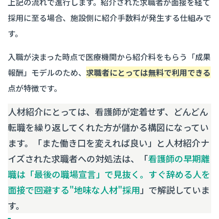
上記の流れで進行します。紹介された求職者が面接を経て
採用に至る場合、施設側に紹介手数料が発生する仕組みで
す。
入職が決まった時点で医療機関から紹介料をもらう「成果
報酬」モデルのため、
求職者にとっては無料で利用できる
点が特徴です。
人材紹介にとっては、看護師が定着せず、どんどん
転職を繰り返してくれた方が儲かる構図になってい
ます。「また働き口を変えれば良い」と人材紹介ナ
イズされた求職者への対処法は、「
看護師の早期離
職は「最後の職場宣言」で見抜く。すぐ辞める人を
面接で回避する"地味な人材"採用
」で解説していま
す。