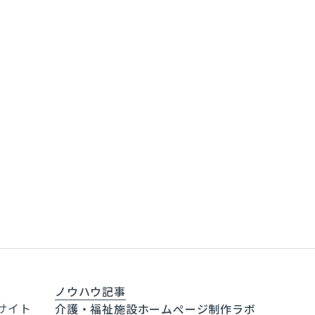
ノウハウ記事
サイト
介護・福祉施設ホームぺージ制作ラボ