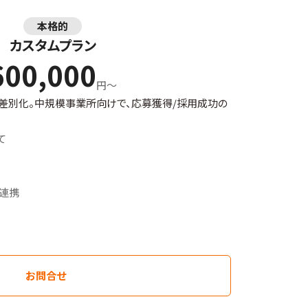
本格的
カスタムプラン
600,000
円～
差別化。中規模事業所向けで、応募獲得/採用成功の
て
ル連携
お問合せ