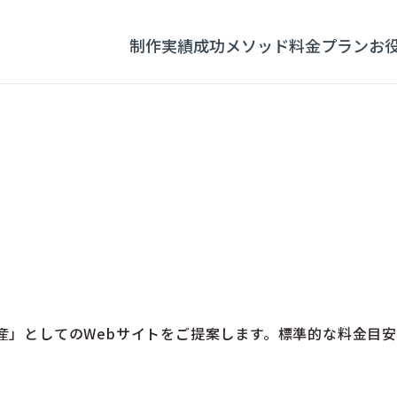
制作実績
成功メソッド
料金プラン
お
産」としてのWebサイトをご提案します。標準的な料金目