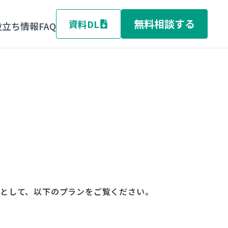
無料相談する
資料DL
役立ち情報
FAQ
安として、以下のプランをご覧ください。