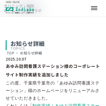
Hello World.
クリニック・病院
dehaze
ホームページ制作ラボ
お知らせ詳細
TOPICS
TOP
お知らせ詳細
keyboard_arrow_right
2025.10.07
あゆみ訪問看護ステーション様のコーポレート
サイト制作実績を追加しました
この度、千葉県千葉市の「あゆみ訪問看護ステ
ーション」様のホームページをリニューアルさ
せていただきました。
くわしくは「
制作実績｜あゆみ訪問看護ステー