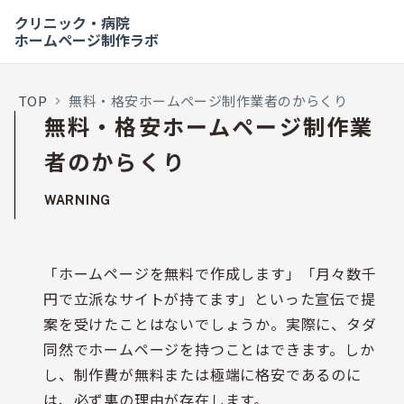
クリニック・病院
ホームページ制作ラボ
TOP
無料・格安ホームページ制作業者のからくり
keyboard_arrow_right
無料・格安ホームページ制作業
者のからくり
WARNING
「ホームページを無料で作成します」「月々数千
円で立派なサイトが持てます」といった宣伝で提
案を受けたことはないでしょうか。実際に、タダ
同然でホームページを持つことはできます。しか
し、制作費が無料または極端に格安であるのに
は、必ず裏の理由が存在します。