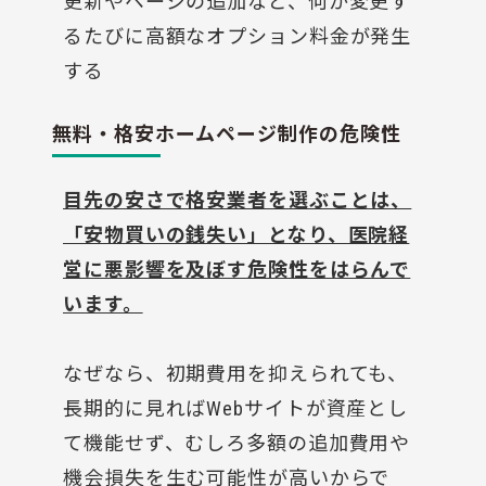
更新やページの追加など、何か変更す
るたびに高額なオプション料金が発生
する
無料・格安ホームページ制作の危険性
目先の安さで格安業者を選ぶことは、
「安物買いの銭失い」となり、医院経
営に悪影響を及ぼす危険性をはらんで
います。
なぜなら、初期費用を抑えられても、
長期的に見ればWebサイトが資産とし
て機能せず、むしろ多額の追加費用や
機会損失を生む可能性が高いからで