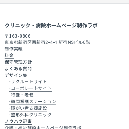
クリニック・病院ホームページ制作ラボ
〒163-0806
東京都新宿区西新宿2-4-1 新宿NSビル6階
制作実績
料金
保守管理方針
よくある質問
デザイン集
リクルートサイト
-
コーポレートサイト
-
特養・老健
-
訪問看護ステーション
-
障がい者支援施設
-
整形外科クリニック
-
ノウハウ記事
介護・福祉施設ホームぺージ制作ラボ