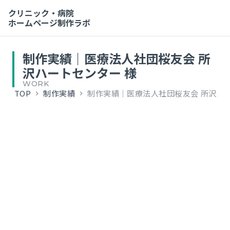
クリニック・病院
ホームページ制作ラボ
制作実績｜医療法人社団桜友会 所
沢ハートセンター 様
WORK
TOP
制作実績
制作実績｜医療法人社団桜友会 所沢ハー
keyboard_arrow_right
keyboard_arrow_right