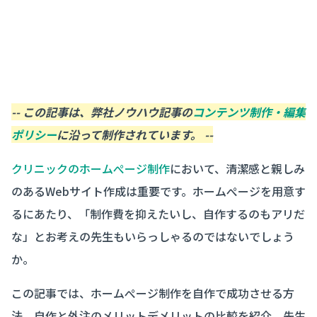
-- この記事は、弊社ノウハウ記事の
コンテンツ制作・編集
ポリシー
に沿って制作されています。 --
クリニックのホームぺージ制作
において、清潔感と親しみ
のあるWebサイト作成は重要です。ホームぺージを用意す
るにあたり、「制作費を抑えたいし、自作するのもアリだ
な」とお考えの先生もいらっしゃるのではないでしょう
か。
この記事では、ホームぺージ制作を自作で成功させる方
法、自作と外注のメリットデメリットの比較を紹介。先生