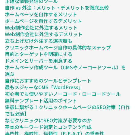
正確な情報発信のツール
自作 vs 外注：メリット・デメリットを徹底比較
ホームページを自作するメリット
ホームページを自作するデメリット
Web制作会社に外注するメリット
Web制作会社に外注するデメリット
立ち上げだけ外注する選択肢も
クリニックホームページ自作の具体的なステップ
目的とターゲットを明確にする
ドメインとサーバーを用意する
ホームページ作成ツール（CMSやノーコードツール）を
選ぶ
自作におすすめのツールとテンプレート
最もメジャーなCMS「WordPress」
初心者でも使いやすいノーコード・ローコードツール
無料テンプレート活用のポイント
集患に繋がる！クリニックホームページのSEO対策【自作
でも必須】
なぜクリニックにSEO対策が必要なのか
基本のキーワード選定とコンテンツ作成
専門性、権威性、信頼性（E-E-A-T）の重要性