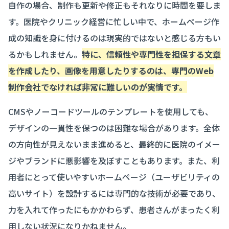
自作の場合、制作も更新や修正もそれなりに時間を要しま
す。医院やクリニック経営に忙しい中で、ホームページ作
成の知識を身に付けるのは現実的ではないと感じる方もい
るかもしれません。
特に、信頼性や専門性を担保する文章
を作成したり、画像を用意したりするのは、専門のWeb
制作会社でなければ非常に難しいのが実情です。
CMSやノーコードツールのテンプレートを使用しても、
デザインの一貫性を保つのは困難な場合があります。全体
の方向性が見えないまま進めると、最終的に医院のイメー
ジやブランドに悪影響を及ぼすこともあります。また、利
用者にとって使いやすいホームページ（ユーザビリティの
高いサイト）を設計するには専門的な技術が必要であり、
力を入れて作ったにもかかわらず、患者さんがまったく利
用しない状況になりかねません。