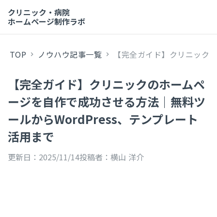
クリニック・病院
ホームページ制作ラボ
TOP
ノウハウ記事一覧
【完全ガイド】クリニックのホ
keyboard_arrow_right
keyboard_arrow_right
【完全ガイド】クリニックのホームペ
ージを自作で成功させる方法｜無料ツ
ールからWordPress、テンプレート
活用まで
更新日：
2025/11/14
投稿者：
横山 洋介